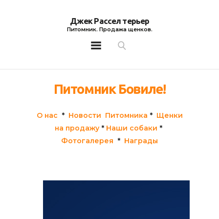
Джек Рассел терьер
Питомник. Продажа щенков.
Джек Рассел терьер
Питомник. Продажа щенков.
Питомник Бовиле!
О нас
*
Новости Питомника
*
Щенки
на продажу
*
Наши собаки
*
Фотогалерея
*
Награды