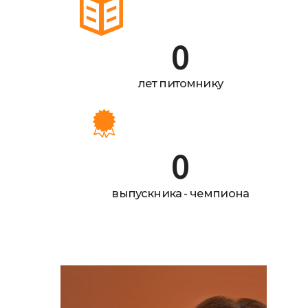
0
лет питомнику
0
выпускника - чемпиона