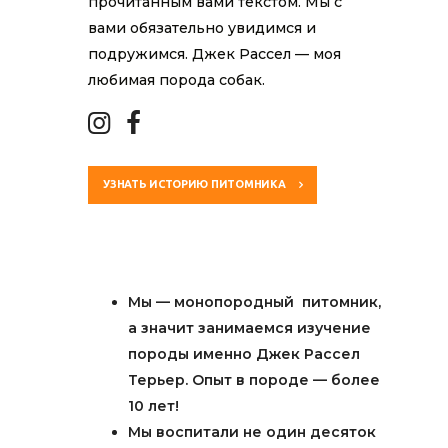
прочитанным вами текстом. Мы с
вами обязательно увидимся и
подружимся. Джек Рассел — моя
любимая порода собак.
УЗНАТЬ ИСТОРИЮ ПИТОМНИКА
Мы
—
монопородный питомник,
а значит занимаемся изучение
породы именно Джек Рассел
Терьер.
Опыт в породе — более
10 лет!
Мы воспитали не один десяток