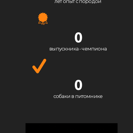
лет опыт с породой
0
выпускника - чемпиона
0
собаки в питомнике