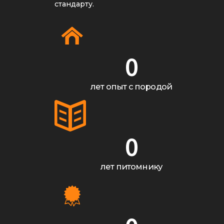
стандарту.
0
лет опыт с породой
0
лет питомнику