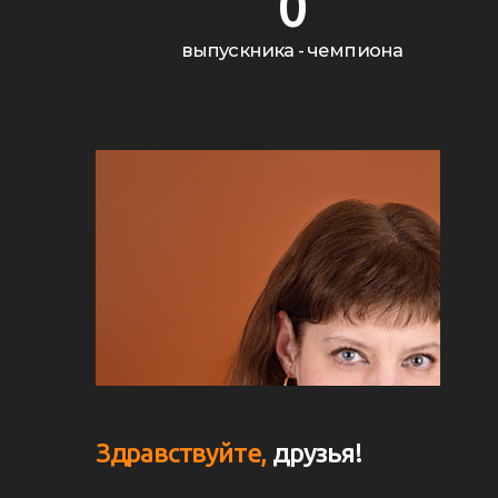
0
выпускника - чемпиона
Здравствуйте,
друзья!