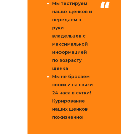
Мы тестируем
наших щенков и
передаем в
руки
владельцев с
максимальной
информацией
по возрасту
щенка
Мы не бросаем
своих и на связи
24 часа в сутки!
Курирование
наших щенков
пожизненно!