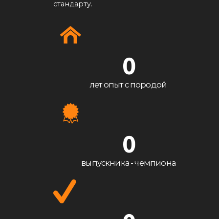
стандарту.
0
лет опыт с породой
0
выпускника - чемпиона