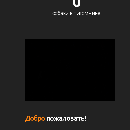
0
собаки в питомнике
Добро
пожаловать!