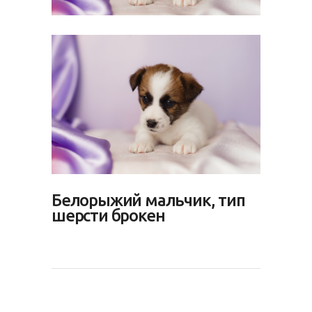
Белорыжий мальчик, тип
шерсти брокен