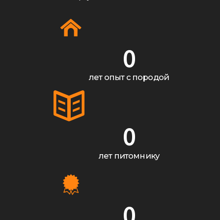
0
лет опыт с породой
0
лет питомнику
0