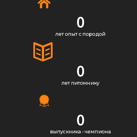
0
лет опыт с породой
0
лет питомнику
0
выпускника - чемпиона