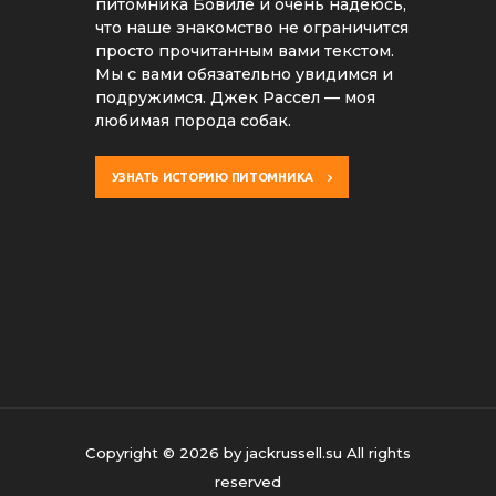
питомника Бовиле и очень надеюсь,
что наше знакомство не ограничится
просто прочитанным вами текстом.
Мы с вами обязательно увидимся и
подружимся. Джек Рассел — моя
любимая порода собак.
УЗНАТЬ ИСТОРИЮ ПИТОМНИКА
Copyright © 2026 by jackrussell.su All rights
reserved