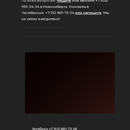
По всем вопросам:
пишите
или звоните +7 905-
959-34-34 в Новосибирск
.
Контакты в
Челябинске: +7 912-891-73-34
или напишите
.
Мы
на связи ежедневно!
Челябинск
+7 912 891 73 34