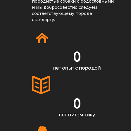
породистые собаки с родословными,
и мы добросовестно следуем
соответствующему породе
стандарту.
0
лет опыт с породой
0
лет питомнику