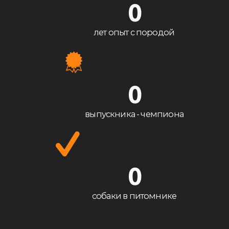
0
лет опыт с породой
0
выпускника - чемпиона
0
собаки в питомнике